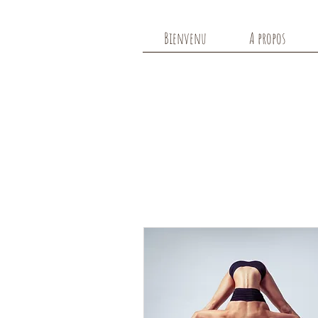
Bienvenu
A propos